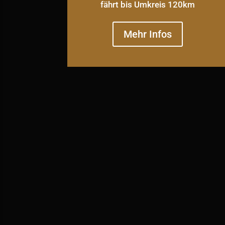
fährt bis Umkreis 120km
Mehr Infos