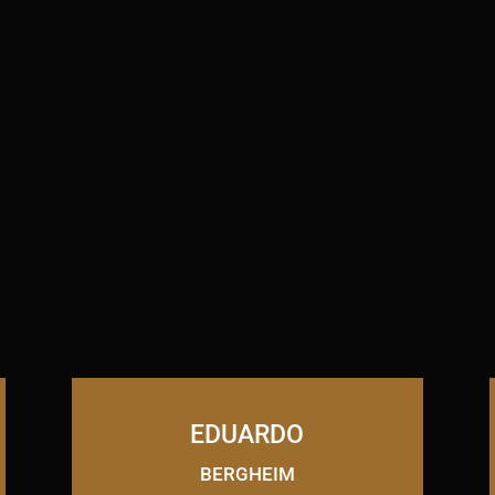
EDUARDO
BERGHEIM