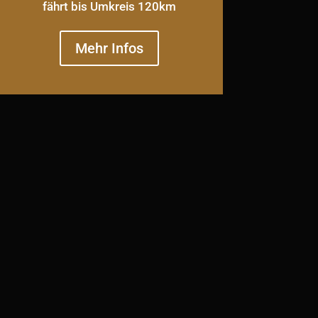
fährt bis Umkreis 120km
Mehr Infos