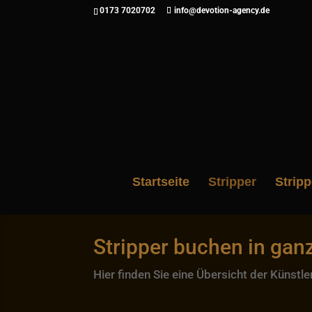
0173 7020702
info@devotion-agency.de
Startseite
Stripper
Strip
Stripper buchen in ga
Hier finden Sie eine Übersicht der Künstle