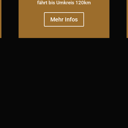
fährt bis Umkreis 120km
Mehr Infos