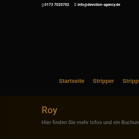
0173 7020702
info@devotion-agency.de
Startseite
Stripper
Strip
Roy
Hier finden Sie mehr Infos und ein Buch