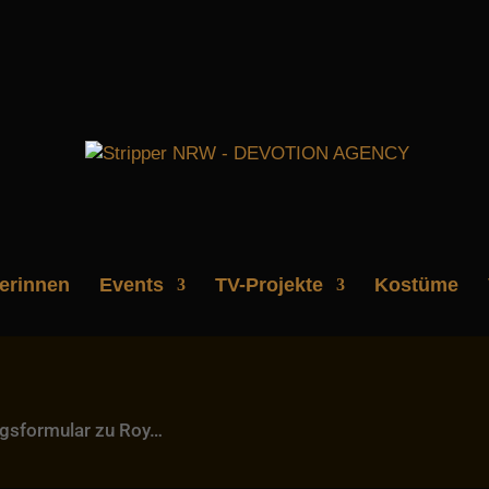
perinnen
Events
TV-Projekte
Kostüme
ungsformular zu Roy…