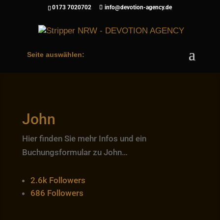
0173 7020702
info@devotion-agency.de
Seite auswählen:
John
Hier finden Sie mehr Infos und ein
Buchungsformular zu John…
2.6k
Followers
686
Followers