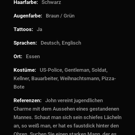
Haarfarbe:
Schwarz
Augenfarbe:
Braun / Grün
Tattoos:
Ja
Sprachen:
Deutsch, Englisch
Ort:
Essen
Kostüme:
US-Police, Gentleman, Soldat,
Kellner, Bauarbeiter, Weihnachtsmann, Pizza-
Bote
Referenzen:
John vereint jugendlichen
Charme mit dem Aussehen eines gestandenen
Mannes. Schaut man sich sein schiefes Lächeln
an, so weiß man, er hat es faustdick hinter den
Ohren. Suchen Sie einen starken Mann, der es