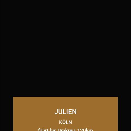
JULIEN
KÖLN
fährt bis Umkreis 120km