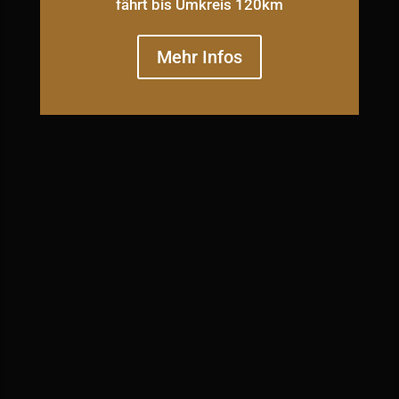
fährt bis Umkreis 120km
Mehr Infos