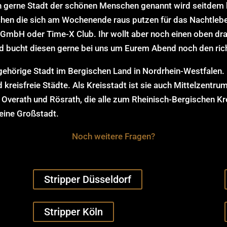
ch gerne Stadt der schönen Menschen genannt wird seitdem 
schen die sich am Wochenende raus putzen für das Nachtleb
GmbH oder Time-X Club. Ihr wollt aber noch einen oben dra
nd bucht diesen gerne bei uns um Eurem Abend noch den ric
gehörige Stadt im Bergischen Land in Nordrhein-Westfalen.
 kreisfreie Städte. Als Kreisstadt ist sie auch Mittelzentr
, Overath und Rösrath, die alle zum Rheinisch-Bergischen K
eine Großstadt.
Noch weitere Fragen?
Stripper Düsseldorf
Stripper Köln