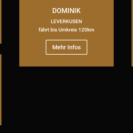
DOMINIK
LEVERKUSEN
fährt bis Umkreis 120km
Mehr Infos