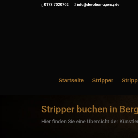
0173 7020702
info@devotion-agency.de
Startseite
Stripper
Strip
Stripper buchen in Ber
Hier finden Sie eine Übersicht der Künstle