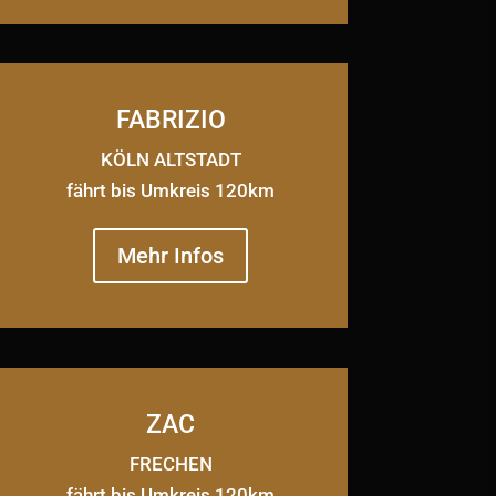
FABRIZIO
KÖLN ALTSTADT
fährt bis Umkreis 120km
Mehr Infos
ZAC
FRECHEN
fährt bis Umkreis 120km