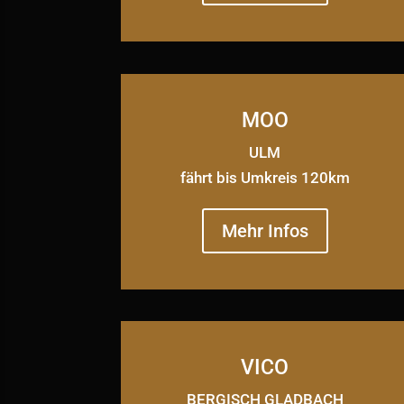
MOO
ULM
fährt bis Umkreis 120km
Mehr Infos
VICO
BERGISCH GLADBACH