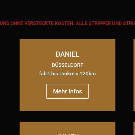
UND OHNE VERSTECKTE KOSTEN. ALLE STRIPPER UND STRI
DANIEL
DÜSSELDORF
fährt bis Umkreis 120km
Mehr Infos