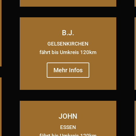
B.J.
GELSENKIRCHEN
fährt bis Umkreis 120km
Mehr Infos
JOHN
ESSEN
fährt bis Umkreis 120km