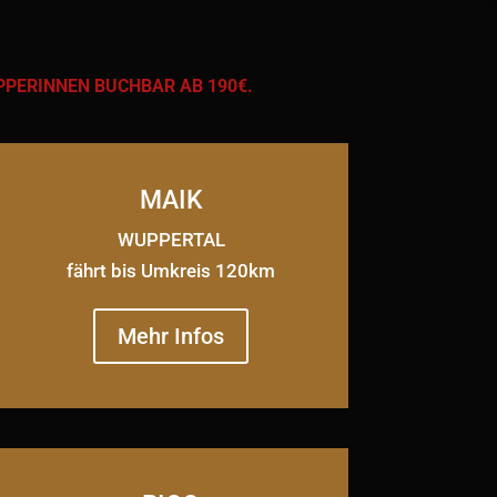
PPERINNEN BUCHBAR AB 190€.
MAIK
WUPPERTAL
fährt bis Umkreis 120km
Mehr Infos