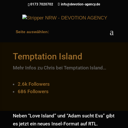
0173 7020702
info@devotion-agency.de
Seite auswählen:
Temptation Island
Mehr Infos zu Chris bei Temptation Island…
2.6k
Followers
686
Followers
Neben “Love Island” und “Adam sucht Eva” gibt
es jetzt ein neues Insel-Format auf RTL.