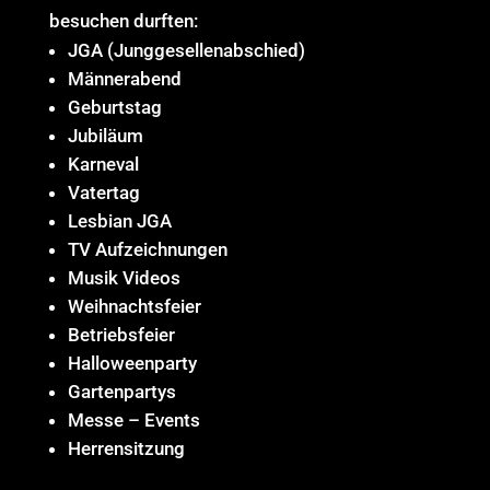
besuchen durften:
JGA (Junggesellenabschied)
Männerabend
Geburtstag
Jubiläum
Karneval
Vatertag
Lesbian JGA
TV Aufzeichnungen
Musik Videos
Weihnachtsfeier
Betriebsfeier
Halloweenparty
Gartenpartys
Messe – Events
Herrensitzung