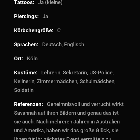
Tattoos:
Ja (kleine)
Piercings:
Ja
Körbchengröße:
C
Sprachen:
Deutsch, Englisch
Ort:
Köln
Kostüme:
Lehrerin, Sekretärin, US-Police,
Kellnerin, Zimmermädchen, Schulmädchen,
Soldatin
Referenzen:
Geheimnisvoll und verrucht wirkt
Savannah auf ihren Bildern und genau das ist
sie auch. Nach mehreren Jahren in Australien
und Amerika, haben wir das große Glück, sie
Ihnen für Ihr nächstes Event vermitteln zu