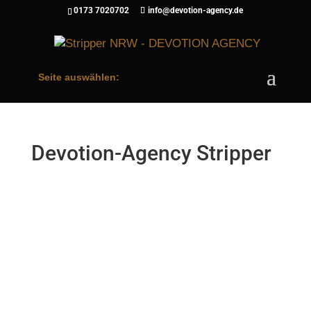
0173 7020702
info@devotion-agency.de
Seite auswählen:
Devotion-Agency Stripper