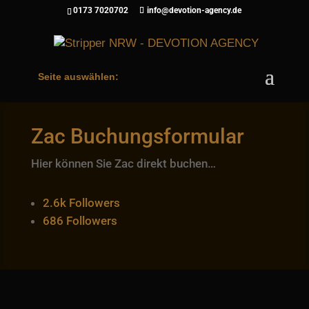
0173 7020702
info@devotion-agency.de
Seite auswählen:
Zac Buchungsformular
Hier können Sie Zac direkt buchen…
2.6k
Followers
686
Followers