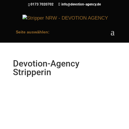
0173 7020702
info@devotion-agency.de
Seite auswählen:
Devotion-Agency
Stripperin