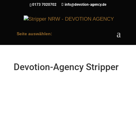
0173 7020702
info@devotion-agency.de
Seite auswählen:
Devotion-Agency Stripper