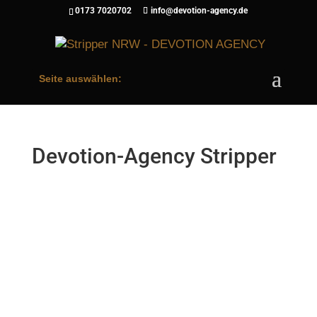
0173 7020702
info@devotion-agency.de
Seite auswählen:
Devotion-Agency Stripper