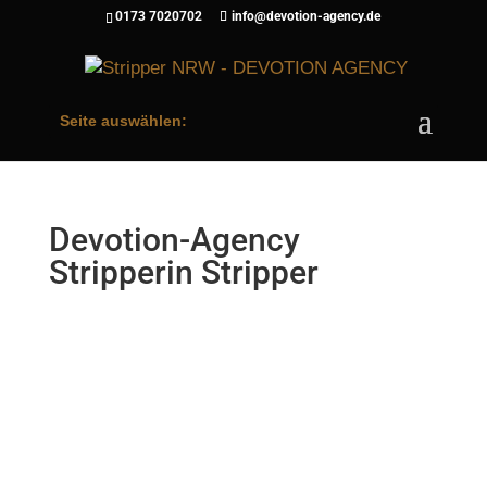
0173 7020702
info@devotion-agency.de
Seite auswählen:
Devotion-Agency
Stripperin Stripper