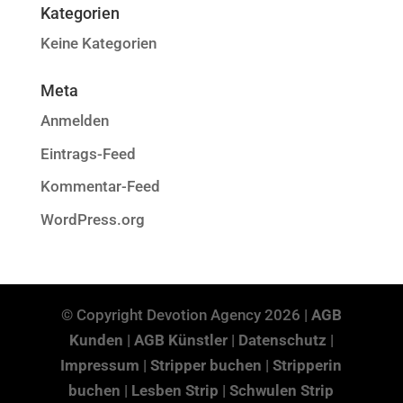
Kategorien
Keine Kategorien
Meta
Anmelden
Eintrags-Feed
Kommentar-Feed
WordPress.org
© Copyright Devotion Agency 2026 |
AGB
Kunden
|
AGB Künstler
|
Datenschutz
|
Impressum
|
Stripper buchen
|
Stripperin
buchen
|
Lesben Strip
|
Schwulen Strip