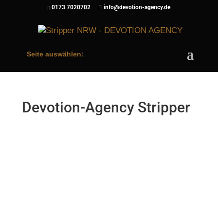
0173 7020702
info@devotion-agency.de
Seite auswählen:
Devotion-Agency Stripper