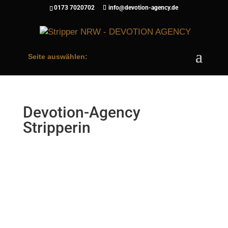
0173 7020702
info@devotion-agency.de
Seite auswählen:
Devotion-Agency
Stripperin