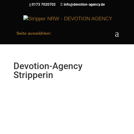
0173 7020702
info@devotion-agency.de
Seite auswählen:
Devotion-Agency
Stripperin