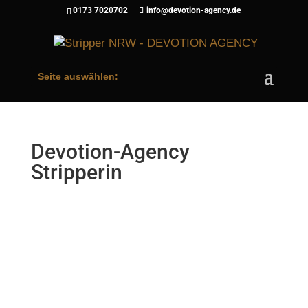
0173 7020702
info@devotion-agency.de
Seite auswählen:
Devotion-Agency
Stripperin