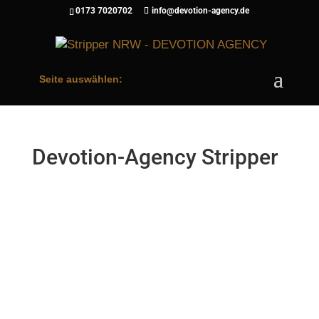
0173 7020702
info@devotion-agency.de
Seite auswählen:
Devotion-Agency Stripper