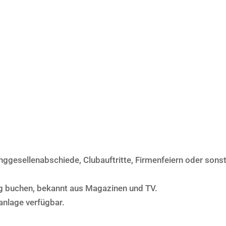
nggesellenabschiede, Clubauftritte, Firmenfeiern oder sons
ig buchen, bekannt aus Magazinen und TV.
nlage verfügbar.