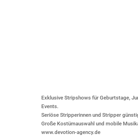
Exklusive Stripshows für Geburtstage, Ju
Events.
Seriöse Stripperinnen und Stripper günst
Große Kostümauswahl und mobile Musika
www.devotion-agency.de