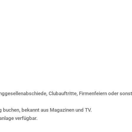
nggesellenabschiede, Clubauftritte, Firmenfeiern oder sons
ig buchen, bekannt aus Magazinen und TV.
nlage verfügbar.