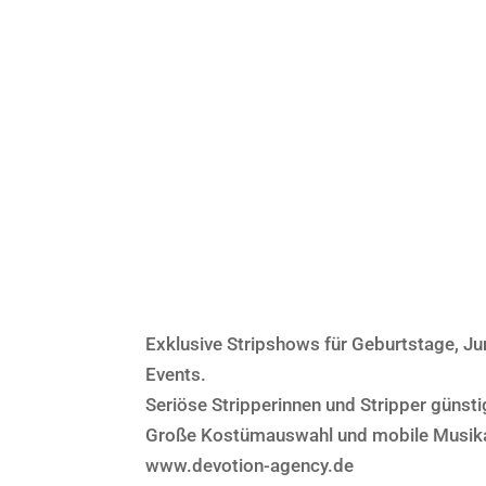
Exklusive Stripshows für Geburtstage, Ju
Events.
Seriöse Stripperinnen und Stripper günst
Große Kostümauswahl und mobile Musika
www.devotion-agency.de